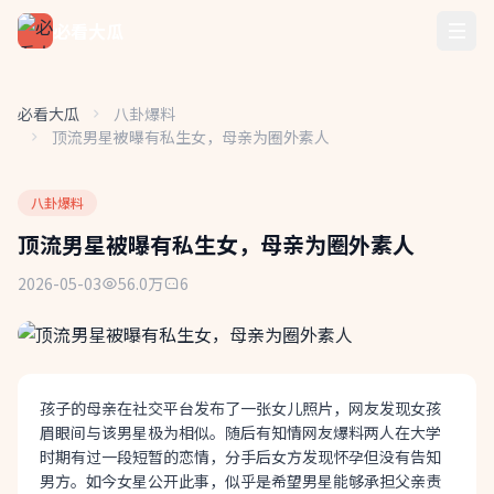
必看大瓜
必看大瓜
八卦爆料
顶流男星被曝有私生女，母亲为圈外素人
八卦爆料
顶流男星被曝有私生女，母亲为圈外素人
2026-05-03
56.0万
6
孩子的母亲在社交平台发布了一张女儿照片，网友发现女孩
眉眼间与该男星极为相似。随后有知情网友爆料两人在大学
时期有过一段短暂的恋情，分手后女方发现怀孕但没有告知
男方。如今女星公开此事，似乎是希望男星能够承担父亲责