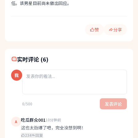
任。该男星目前尚未做出回应。
赞
分享
快速分享:
实时评论 (6)
我
发表评论
0/500
吃瓜群众001
10分钟前
A
这也太劲爆了吧，完全没想到啊！
234
回复