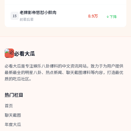
老牌影帝怒怼小鲜肉
8.9万
15
下降
前辈后辈
必看大瓜
必看大瓜是专注娱乐八卦爆料的中文资讯网站，致力于为用户提供
最新最全的明星八卦、热点新闻、聊天截图爆料等内容，打造最优
质的吃瓜社区。
热门栏目
首页
聊天截图
年度大瓜