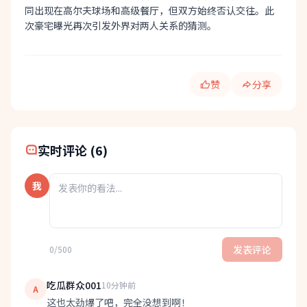
同出现在高尔夫球场和高级餐厅，但双方始终否认交往。此
次豪宅曝光再次引发外界对两人关系的猜测。
赞
分享
快速分享:
实时评论 (6)
我
发表评论
0/500
吃瓜群众001
10分钟前
A
这也太劲爆了吧，完全没想到啊！