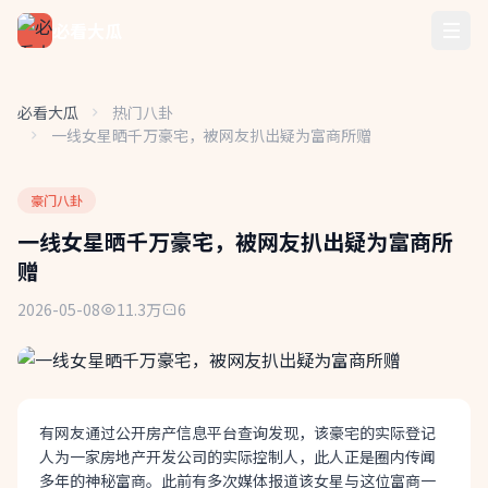
必看大瓜
必看大瓜
热门八卦
一线女星晒千万豪宅，被网友扒出疑为富商所赠
豪门八卦
一线女星晒千万豪宅，被网友扒出疑为富商所
赠
2026-05-08
11.3万
6
有网友通过公开房产信息平台查询发现，该豪宅的实际登记
人为一家房地产开发公司的实际控制人，此人正是圈内传闻
多年的神秘富商。此前有多次媒体报道该女星与这位富商一