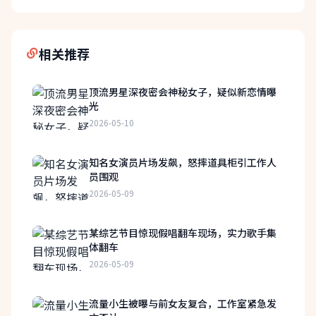
相关推荐
顶流男星深夜密会神秘女子，疑似新恋情曝
光
2026-05-10
知名女演员片场发飙，怒摔道具柜引工作人
员围观
2026-05-09
某综艺节目惊现假唱翻车现场，实力歌手集
体翻车
2026-05-09
流量小生被曝与前女友复合，工作室紧急发