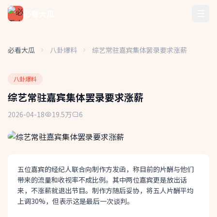
必看大瓜
必看大瓜
八卦爆料
综艺常驻嘉宾集体罢录要求涨薪
八卦爆料
综艺常驻嘉宾集体罢录要求涨薪
2026-04-18
19.5万
6
五位嘉宾的经纪人联合向制作方发函，称目前的片酬与他们
带来的流量和收视率不成比例。其中两位嘉宾更是放出话
来，不涨薪就退出节目。制作方随后妥协，将五人片酬平均
上调30%，但表示这是最后一次谈判。