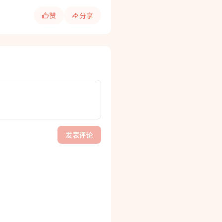
赞
分享
发表评论