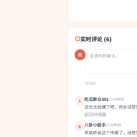
快速分享:
实时评论 (6)
我
0/500
吃瓜群众001
10分钟前
A
这也太劲爆了吧，完全没想
234
回复
八卦小能手
25分钟前
B
早就听说这个传闻了，没想