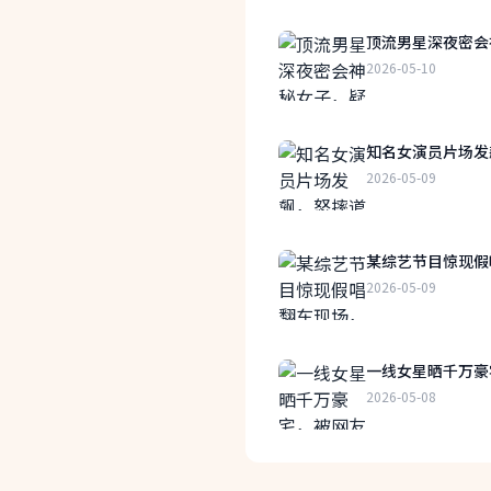
顶流男星深夜密会
2026-05-10
知名女演员片场发
2026-05-09
某综艺节目惊现假
2026-05-09
一线女星晒千万豪
2026-05-08