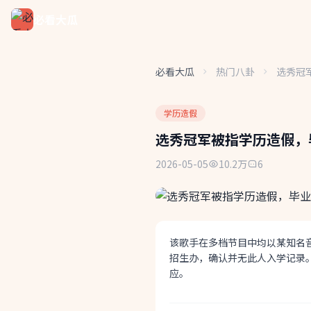
必看大瓜
必看大瓜
热门八卦
选秀冠
学历造假
选秀冠军被指学历造假，
2026-05-05
10.2万
6
该歌手在多档节目中均以某知名
招生办，确认并无此人入学记录
应。