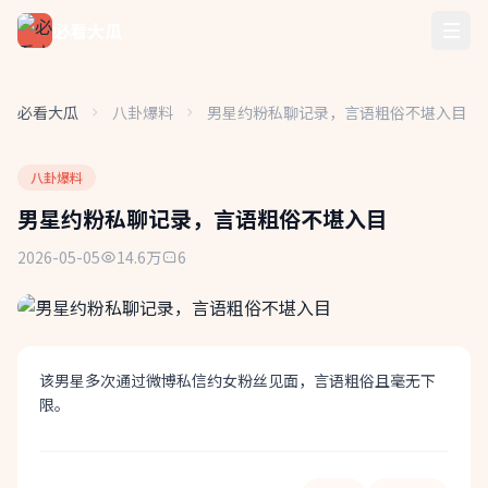
必看大瓜
必看大瓜
八卦爆料
男星约粉私聊记录，言语粗俗不堪入目
八卦爆料
男星约粉私聊记录，言语粗俗不堪入目
2026-05-05
14.6万
6
该男星多次通过微博私信约女粉丝见面，言语粗俗且毫无下
限。