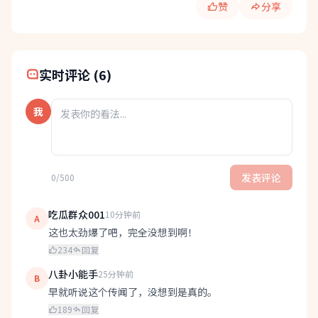
赞
分享
快速分享:
实时评论 (6)
我
发表评论
0/500
吃瓜群众001
10分钟前
A
这也太劲爆了吧，完全没想到啊！
234
回复
八卦小能手
25分钟前
B
早就听说这个传闻了，没想到是真的。
189
回复