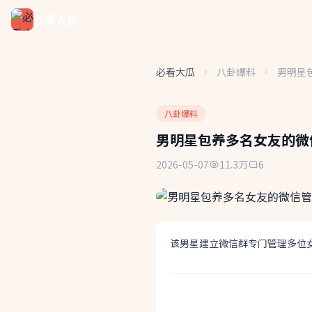
必看大瓜
必看大瓜
八卦爆料
男明星
八卦爆料
男明星包养多名女友的微
2026-05-07
11.3万
6
该男星建立微信群专门管理多位
快速分享: