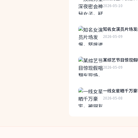
2026-05-10
知名女演员片场发
2026-05-09
某综艺节目惊现假
2026-05-09
一线女星晒千万豪
2026-05-08