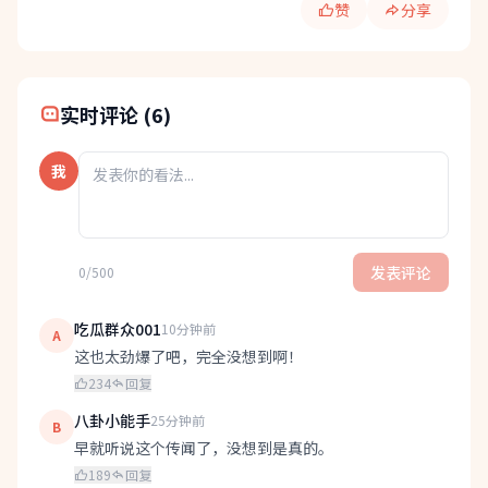
赞
分享
快速分享:
实时评论 (6)
我
发表评论
0/500
吃瓜群众001
10分钟前
A
这也太劲爆了吧，完全没想到啊！
234
回复
八卦小能手
25分钟前
B
早就听说这个传闻了，没想到是真的。
189
回复