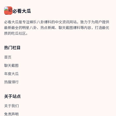
必看大瓜
必看大瓜是专注娱乐八卦爆料的中文资讯网站，致力于为用户提供
最新最全的明星八卦、热点新闻、聊天截图爆料等内容，打造最优
质的吃瓜社区。
热门栏目
首页
聊天截图
年度大瓜
热搜排行
关于站点
关于我们
免责声明