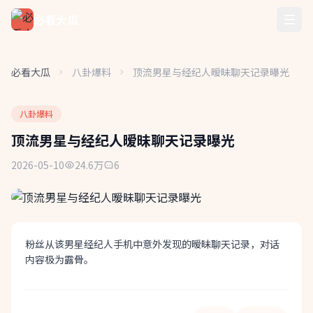
必看大瓜
必看大瓜
八卦爆料
顶流男星与经纪人暧昧聊天记录曝光
八卦爆料
顶流男星与经纪人暧昧聊天记录曝光
2026-05-10
24.6万
6
粉丝从该男星经纪人手机中意外发现的暧昧聊天记录，对话
内容极为露骨。